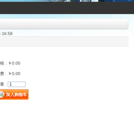
 16:58
格 : ￥
0.00
费 : ￥0.00
量 :