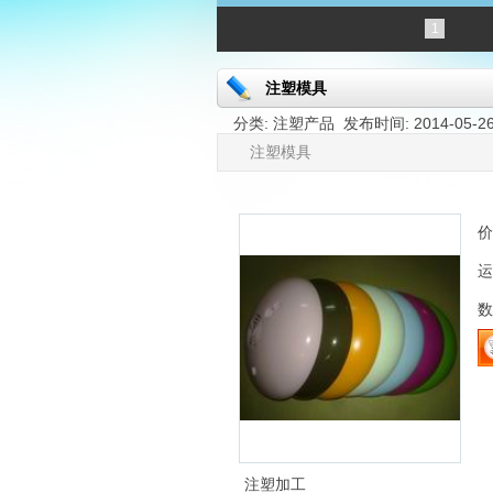
1
注塑模具
分类: 注塑产品 发布时间: 2014-05-26
注塑模具
价
运
数
注塑加工