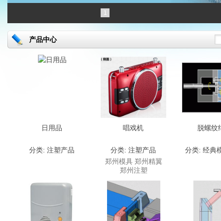
1
产品中心
日用品
唱戏机
脱螺纹
分类:
注塑产品
分类:
注塑产品
分类:
经典
郑州模具 郑州精翼
郑州注塑