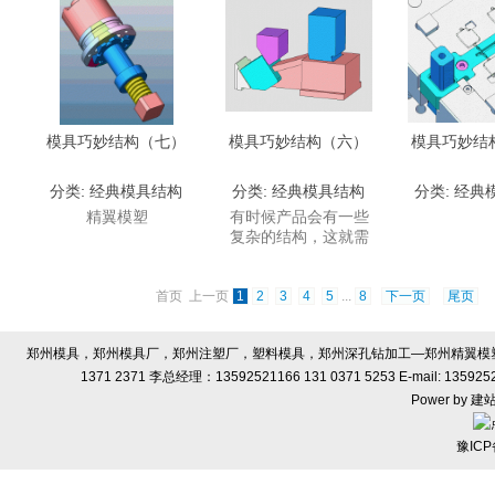
模具巧妙结构（七）
模具巧妙结构（六）
模具巧妙结
分类:
经典模具结构
分类:
经典模具结构
分类:
经典
精翼模塑
有时候产品会有一些
复杂的结构，这就需
要模具结构更加巧妙
首页 上一页
1
2
3
4
5
...
8
下一页
尾页
郑州模具，郑州模具厂，郑州注塑厂，塑料模具，郑州深孔钻加工—郑州精翼模塑有限
1371 2371 李总经理：13592521166 131 0371 5253 E-ma
Power by
建
豫ICP