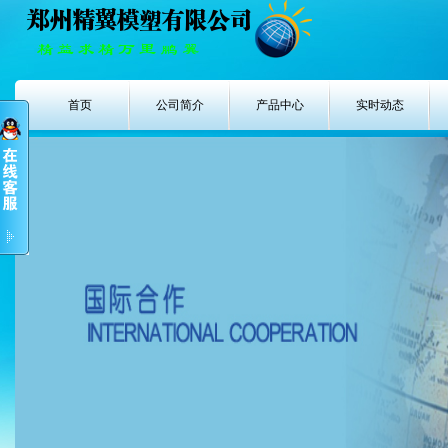
首页
公司简介
产品中心
实时动态