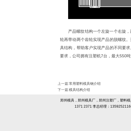
产品螺纹结构一个左旋一个右旋，
轮再带动两个齿轮实现产品的脱螺纹。
具结构，帮助客户实现产品的不同要求
要求，公司拥有注塑机7台，最大550
上一篇
:
常用塑料模具钢介绍
下一篇
:
模具结构介绍
郑州模具，郑州模具厂，郑州注塑厂，塑料模具
1371 2371 李总经理：13592521