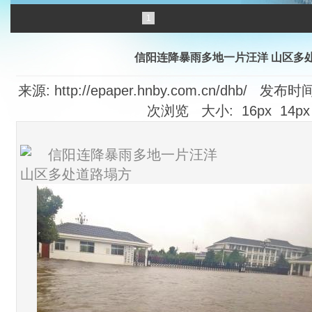
1
信阳连降暴雨多地一片汪洋 山区多
来源: http://epaper.hnby.com.cn/dhb/ 发布时间
次浏览 大小:
16px
14px