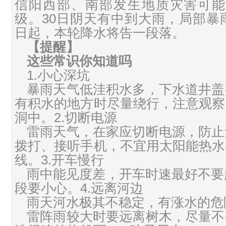
信阳西部、南部发生地质灾害可能性
级。30日阴天有中到大雨，局部暴
日起，本轮降水将告一段落。
【提醒】
这些常识你知道吗
1.小心深坑
暴雨天气低洼积水多，下水道井盖
有积水的地方时尽量绕行，注意观察
洞中。2.切断电源
雷雨天气，在家应切断电源，防止
拨打、接听手机，不宜用太阳能热水
线。3.开车慢行
雨中能见度差，开车时速最好不要
段要小心。4.远离河边
雨天河水极其不稳定，有涨水的危
雷阵雨较大时要远离树木，尽量不