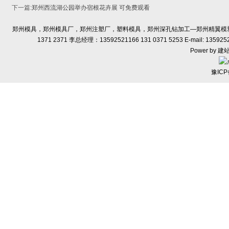
下一篇
:
郑州西流湖公园举办宿根花卉展 可免费观看
郑州模具，郑州模具厂，郑州注塑厂，塑料模具，郑州深孔钻加工—郑州精翼模塑有限
1371 2371 李总经理：13592521166 131 0371 5253 E-ma
Power by
建
豫ICP