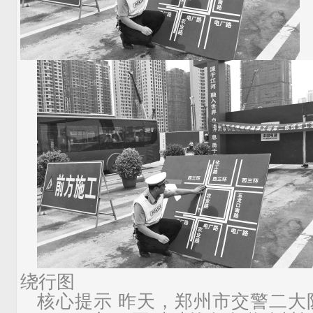
绕行图
核心提示 昨天，郑州市交警二大