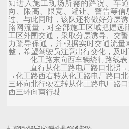
知进入施工现场所需的路况、车道
向、限高、限宽、避让、警告等信
过。与此同时，该队还将做好分层诱
路网流量，对全部施工区域把握远距
工区外围交通，采取分层诱导。交警
力疏导保通，并根据实时交通流量
整，希望驾驶员注意出行变化，及时
化工路东向西车辆绕行路线表
直行从化工路电厂路口北拐→
→化工路西右转从化工路电厂路口北
三环向北行驶左转从化工路电厂路口
西三环向南行驶
上一篇
:
河南5月查处违反八项规定问题192起 处理243人