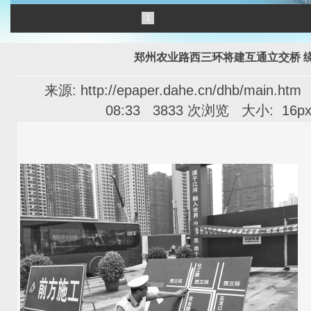
1
郑州农业路西三环将建互通立交桥 
来源: http://epaper.dahe.cn/dhb/main.h
08:33 3833 次浏览 大小:
16p