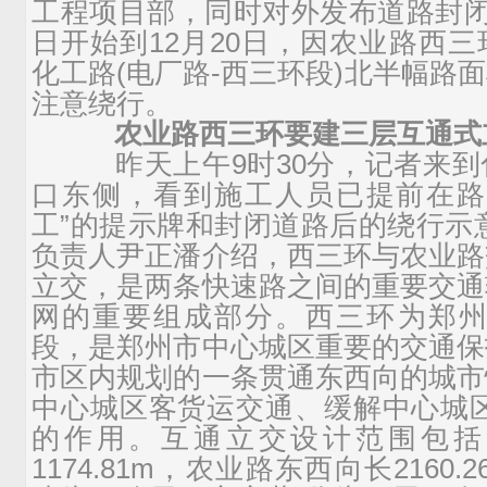
工程项目部，同时对外发布道路封闭
日开始到12月20日，因农业路西
化工路(电厂路-西三环段)北半幅路
注意绕行。
农业路西三环要建三层互通式
昨天上午9时30分，记者来到
口东侧，看到施工人员已提前在路
工”的提示牌和封闭道路后的绕行示
负责人尹正潘介绍，西三环与农业路
立交，是两条快速路之间的重要交通
网的重要组成部分。西三环为郑州
段，是郑州市中心城区重要的交通保
市区内规划的一条贯通东西向的城市
中心城区客货运交通、缓解中心城区
的作用。互通立交设计范围包括
1174.81m，农业路东西向长2160