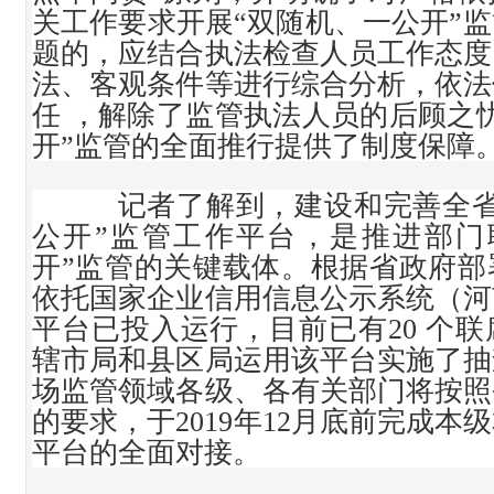
关工作要求开展“双随机、一公开”
题的，应结合执法检查人员工作态度
法、客观条件等进行综合分析，依法
任 ，解除了监管执法人员的后顾之
开”监管的全面推行提供了制度保障
记者了解到，建设和完善全省
公开”监管工作平台，是推进部门
开”监管的关键载体。根据省政府部
依托国家企业信用信息公示系统（河
平台已投入运行，目前已有20 个
辖市局和县区局运用该平台实施了抽
场监管领域各级、各有关部门将按照
的要求，于2019年12月底前完成
平台的全面对接。