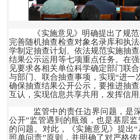
《实施意见》明确提出了规范
完善随机抽查检查对象名录库和执法
学制定抽查计划、依法规范实施抽查
结果公示运用等七项重点任务。在强
见要求各相关单位科学确定部门联合
与部门、联合抽查事项，实现“进一
确保抽查结果公开公示，要推进抽查
互认，实现信息共享共用，发挥信用
监管中的责任边界问题，是深
公开”监管遇到的瓶颈，也是基层监
的问题。对此，《实施意见》提出“
照单问责”原则，并明确了对严格依