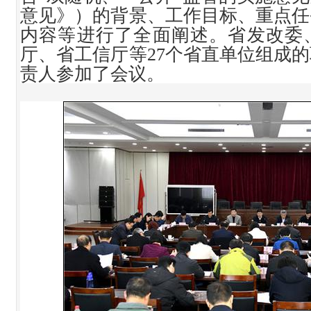
意见》）的背景、工作目标、重点任
内容等进行了全面阐述。省发改委
厅、省工信厅等27个省直单位组成
责人参加了会议。